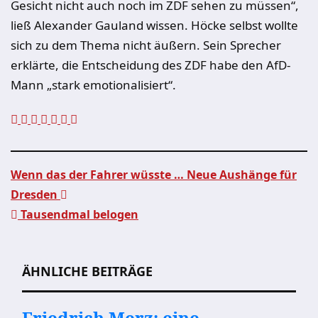
Gesicht nicht auch noch im ZDF sehen zu müssen“,
ließ Alexander Gauland wissen. Höcke selbst wollte
sich zu dem Thema nicht äußern. Sein Sprecher
erklärte, die Entscheidung des ZDF habe den AfD-
Mann „stark emotionalisiert“.
Wenn das der Fahrer wüsste … Neue Aushänge für
Dresden
Beitragsnavigation
Tausendmal belogen
ÄHNLICHE BEITRÄGE
Friedrich Merz: eine