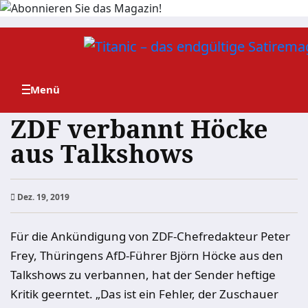
Zum
Inhalt
springen
ZDF verbannt Höcke
aus Talkshows
Dez. 19, 2019
Für die Ankündigung von ZDF-Chefredakteur Peter
Frey, Thüringens AfD-Führer Björn Höcke aus den
Talkshows zu verbannen, hat der Sender heftige
Kritik geerntet. „Das ist ein Fehler, der Zuschauer