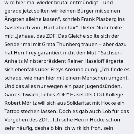
wird hier mal wieder brutal entmündigt – und
gerade jetzt sollten wir keinen Bürger mit seinen
Ängsten alleine lassen“, schrieb Frank Plasberg ins
Gästebuch von „Hart aber fair“. Dieter Nuhr teilte
mit: „Jahaaa, das ZDF! Das Gleiche sollte sich der
Sender mal mit Greta Thunberg trauen – aber dazu
hat Herr Frey garantiert nicht den Mut.“ Sachsen-
Anhalts Ministerpräsident Reiner Haseloff ärgerte
sich ebenfalls über Freys Ankündigung: „Ich finde es
schade, wie man hier mit einem Menschen umgeht.
Und das alles nur wegen ein paar Jugendsünden.
Ganz schwach, liebes ZDF!“ Haseloffs CDU-Kollege
Robert Möritz will sich aus Solidarität mit Höcke ein
Tattoo stechen lassen. Doch es gab auch Lob für das
Vorgehen des ZDF. „Ich sehe Herrn Höcke schon
sehr häufig, deshalb bin ich wirklich froh, sein