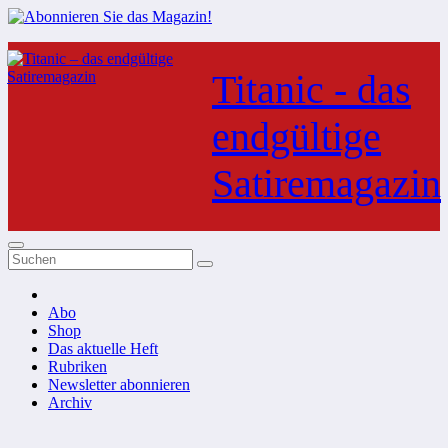
Zum
Inhalt
Titanic - das
springen
endgültige
Satiremagazin
Abo
Shop
Das aktuelle Heft
Rubriken
Newsletter abonnieren
Archiv