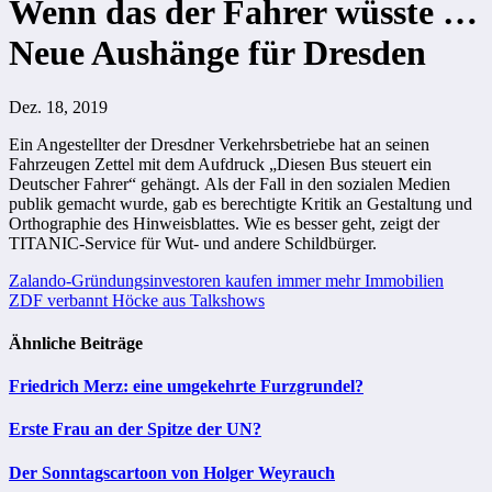
Wenn das der Fahrer wüsste …
Neue Aushänge für Dresden
Dez. 18, 2019
Ein Angestellter der Dresdner Verkehrsbetriebe hat an seinen
Fahrzeugen Zettel mit dem Aufdruck „Diesen Bus steuert ein
Deutscher Fahrer“ gehängt. Als der Fall in den sozialen Medien
publik gemacht wurde, gab es berechtigte Kritik an Gestaltung und
Orthographie des Hinweisblattes. Wie es besser geht, zeigt der
TITANIC-Service für Wut- und andere Schildbürger.
Beitragsnavigation
Zalando-Gründungsinvestoren kaufen immer mehr Immobilien
ZDF verbannt Höcke aus Talkshows
Ähnliche Beiträge
Friedrich Merz: eine umgekehrte Furzgrundel?
Erste Frau an der Spitze der UN?
Der Sonntagscartoon von Holger Weyrauch