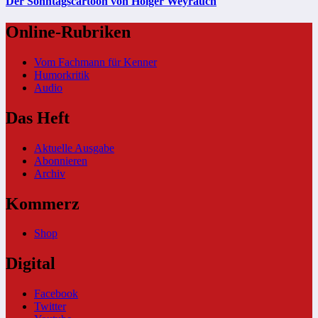
Der Sonntagscartoon von Holger Weyrauch
Online-Rubriken
Vom Fachmann für Kenner
Humorkritik
Audio
Das Heft
Aktuelle Ausgabe
Abonnieren
Archiv
Kommerz
Shop
Digital
Facebook
Twitter