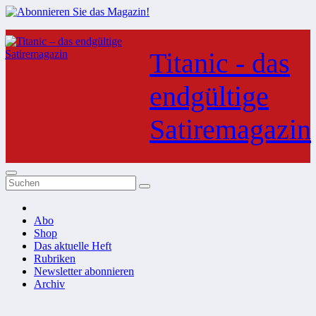
Zum
Inhalt
Titanic - das
springen
endgültige
Satiremagazin
Abo
Shop
Das aktuelle Heft
Rubriken
Newsletter abonnieren
Archiv