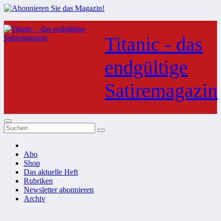
Zum
Inhalt
Titanic - das
springen
endgültige
Satiremagazin
Abo
Shop
Das aktuelle Heft
Rubriken
Newsletter abonnieren
Archiv