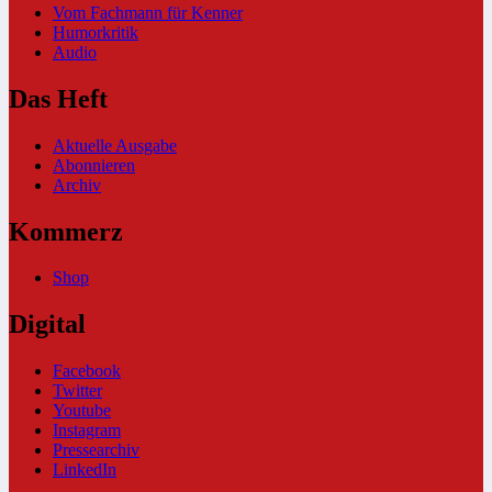
Vom Fachmann für Kenner
Humorkritik
Audio
Das Heft
Aktuelle Ausgabe
Abonnieren
Archiv
Kommerz
Shop
Digital
Facebook
Twitter
Youtube
Instagram
Pressearchiv
LinkedIn