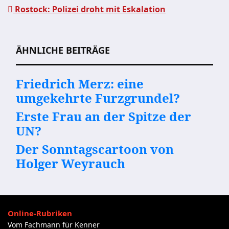
Rostock: Polizei droht mit Eskalation
Beitragsnavigation
ÄHNLICHE BEITRÄGE
Friedrich Merz: eine
umgekehrte Furzgrundel?
Erste Frau an der Spitze der
UN?
Der Sonntagscartoon von
Holger Weyrauch
Online-Rubriken
Vom Fachmann für Kenner