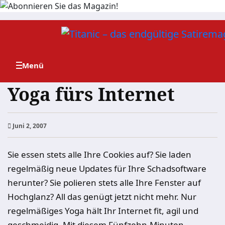
Zum
Inhalt
springen
Yoga fürs Internet
Juni 2, 2007
Sie essen stets alle Ihre Cookies auf? Sie laden
regelmäßig neue Updates für Ihre Schadsoftware
herunter? Sie polieren stets alle Ihre Fenster auf
Hochglanz? All das genügt jetzt nicht mehr. Nur
regelmäßiges Yoga hält Ihr Internet fit, agil und
geschmeidig. Mit diesem Fünfzehn-Minuten-