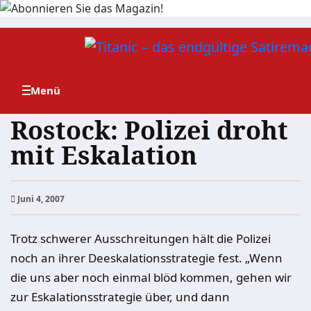
Zum
Inhalt
springen
Rostock: Polizei droht
mit Eskalation
Juni 4, 2007
Trotz schwerer Ausschreitungen hält die Polizei
noch an ihrer Deeskalationsstrategie fest. „Wenn
die uns aber noch einmal blöd kommen, gehen wir
zur Eskalationsstrategie über, und dann