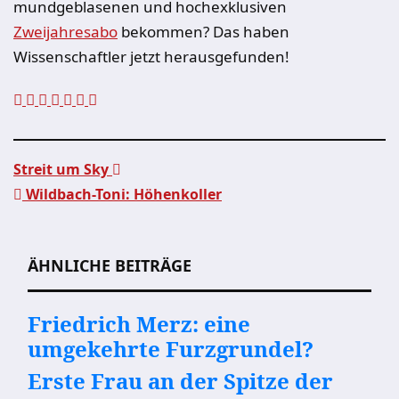
mundgeblasenen und hochexklusiven
Zweijahresabo
bekommen? Das haben
Wissenschaftler jetzt herausgefunden!
Streit um Sky
Wildbach-Toni: Höhenkoller
Beitragsnavigation
ÄHNLICHE BEITRÄGE
Friedrich Merz: eine
umgekehrte Furzgrundel?
Erste Frau an der Spitze der