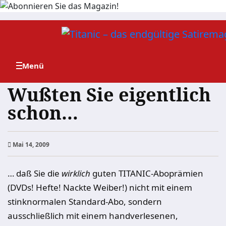
Zum
Inhalt
springen
Wußten Sie eigentlich
schon…
Mai 14, 2009
… daß Sie die
wirklich
guten TITANIC-Aboprämien
(DVDs! Hefte! Nackte Weiber!) nicht mit einem
stinknormalen Standard-Abo, sondern
ausschließlich mit einem handverlesenen,