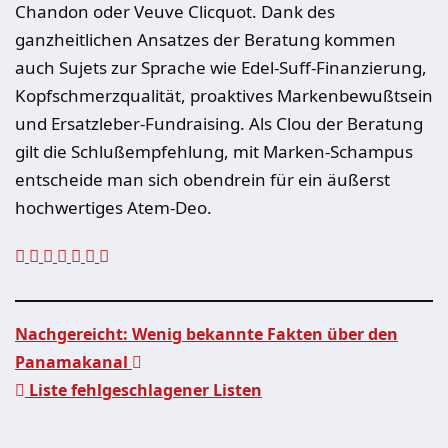
Chandon oder Veuve Clicquot. Dank des
ganzheitlichen Ansatzes der Beratung kommen
auch Sujets zur Sprache wie Edel-Suff-Finanzierung,
Kopfschmerzqualität, proaktives Markenbewußtsein
und Ersatzleber-Fundraising. Als Clou der Beratung
gilt die Schlußempfehlung, mit Marken-Schampus
entscheide man sich obendrein für ein äußerst
hochwertiges Atem-Deo.
Nachgereicht: Wenig bekannte Fakten über den
Panamakanal
Beitragsnavigation
Liste fehlgeschlagener Listen