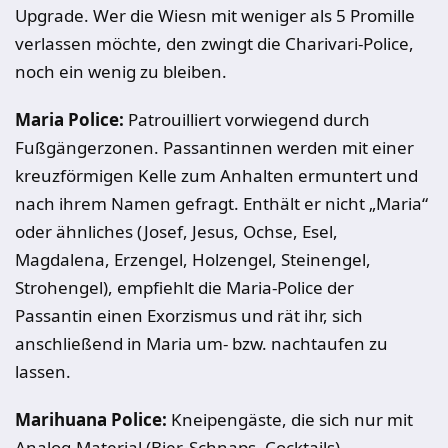
Upgrade. Wer die Wiesn mit weniger als 5 Promille
verlassen möchte, den zwingt die Charivari-Police,
noch ein wenig zu bleiben.
Maria Police:
Patrouilliert vorwiegend durch
Fußgängerzonen. Passantinnen werden mit einer
kreuzförmigen Kelle zum Anhalten ermuntert und
nach ihrem Namen gefragt. Enthält er nicht „Maria“
oder ähnliches (Josef, Jesus, Ochse, Esel,
Magdalena, Erzengel, Holzengel, Steinengel,
Strohengel), empfiehlt die Maria-Police der
Passantin einen Exorzismus und rät ihr, sich
anschließend in Maria um- bzw. nachtaufen zu
lassen.
Marihuana Police:
Kneipengäste, die sich nur mit
Analog-Material (Bier, Schnaps, Cocktails)