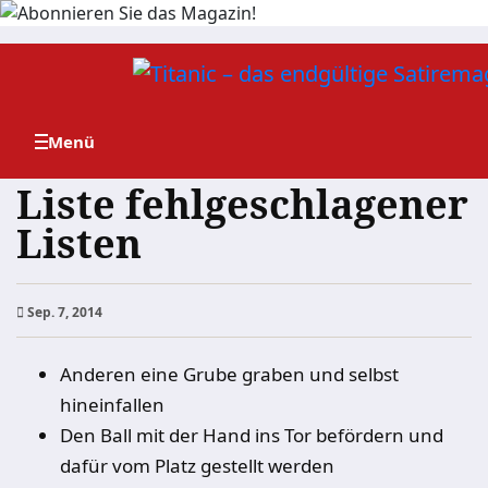
Zum
Inhalt
springen
Liste fehlgeschlagener
Listen
Sep. 7, 2014
Anderen eine Grube graben und selbst
hineinfallen
Den Ball mit der Hand ins Tor befördern und
dafür vom Platz gestellt werden