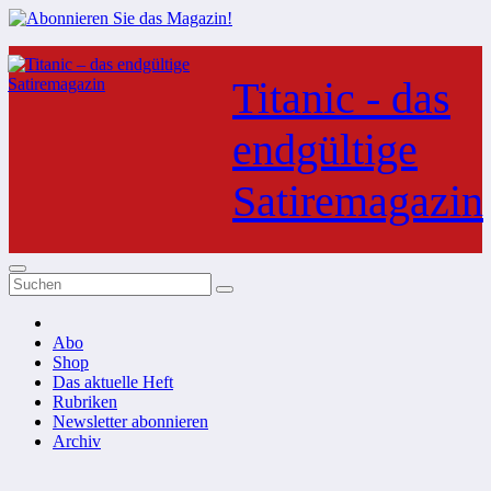
Zum
Inhalt
Titanic - das
springen
endgültige
Satiremagazin
Abo
Shop
Das aktuelle Heft
Rubriken
Newsletter abonnieren
Archiv