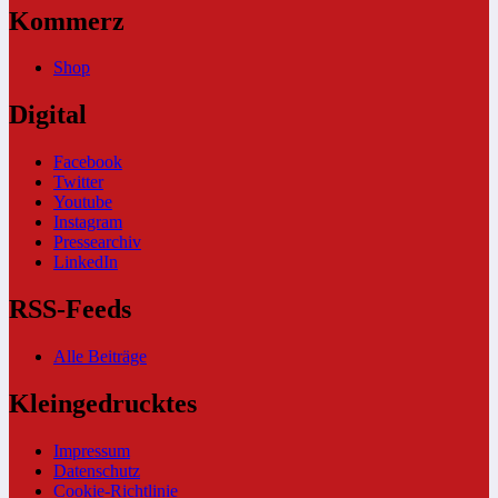
Kommerz
Shop
Digital
Facebook
Twitter
Youtube
Instagram
Pressearchiv
LinkedIn
RSS-Feeds
Alle Beiträge
Kleingedrucktes
Impressum
Datenschutz
Cookie-Richtlinie