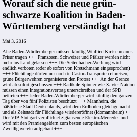
Worauf sich die neue grün-
schwarze Koalition in Baden-
Württemberg verständigt hat
Mai 3, 2016
Alle Baden-Württemberger müssen künftig Winfried Kretschmanns
Frisur tragen +++ Franzosen, Schweizer und Pfälzer werden nicht
mehr ins Land gelassen +++ Die Seitenbacher-Werbung wird
endlich verboten (oder ab sofort von Kretschmann eingesprochen)
+++ Flüchtlinge dürfen nur noch in Castor-Transporten einreisen,
grüne Bürgerwehren organisieren den Protest +++ An der Grenze
wird ab sofort geschossen +++ Radikale Spinner wie Xavier Naidoo
müssen einen Integrationsvertrag unterschreiben und der SPD
beitreten +++ Jeder Baden-Württemberger wird künftig den ganzen
Tag über von fünf Polizisten beschützt +++ Mannheim, die
häßlichste Stadt Deutschlands, wird dem Erdboden gleichgemacht
und als Zeltstadt für Flüchtlinge wiedereröffnet (Idomannheim) +++
Der VfB Stuttgart verpflichtet zigtausende Elektro-Mercedes und
wird mit den Prämiengeldern zum besten europäischen
Zweitligaverein aufgebaut +++