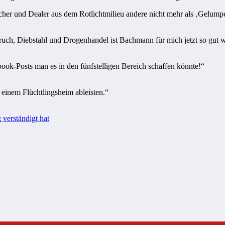
brecher und Dealer aus dem Rotlichtmilieu andere nicht mehr als ‚Gelum
ch, Diebstahl und Drogenhandel ist Bachmann für mich jetzt so gut wie
ok-Posts man es in den fünfstelligen Bereich schaffen könnte!“
n einem Flüchtlingsheim ableisten.“
verständigt hat