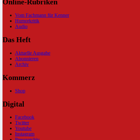
Online-Rubriken
Vom Fachmann für Kenner
Humorkritik
Audio
Das Heft
Aktuelle Ausgabe
Abonnieren
Archiv
Kommerz
Shop
Digital
Facebook
Twitter
Youtube
Instagram
Pressearchiv