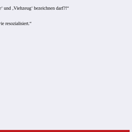
pe‘ und ‚Viehzeug‘ bezeichnen darf?!“
 resozialisiert.“