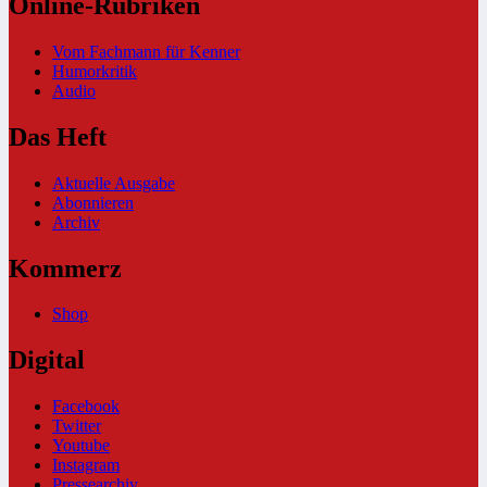
Online-Rubriken
Vom Fachmann für Kenner
Humorkritik
Audio
Das Heft
Aktuelle Ausgabe
Abonnieren
Archiv
Kommerz
Shop
Digital
Facebook
Twitter
Youtube
Instagram
Pressearchiv