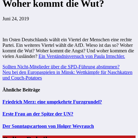
Woher kommt die Wut?
Juni 24, 2019
Im Osten Deutschlands wählt ein Viertel der Menschen eine rechte
Partei. Ein weiteres Viertel wählt die AfD. Wieso ist das so? Woher
kommt die Wut? Woher kommt die Angst? Und woher kommen die
vielen Ausländer?
Ein Verständnisversuch von Paula Irmschler.
Beitragsnavigation
Sollten Nicht-Mitglieder über die SPD-Führung abstimmen?
Neu bei den Europaspielen in Minsk: Wettkämpfe für Naschkatzen
und Couch-Potatoes
Ähnliche Beiträge
Friedrich Merz: eine umgekehrte Furzgrundel?
Erste Frau an der Spitze der UN?
Der Sonntagscartoon von Holger Weyrauch