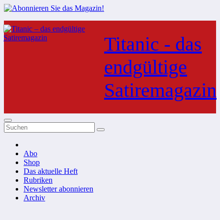
Zum
Inhalt
Titanic - das
springen
endgültige
Satiremagazin
Abo
Shop
Das aktuelle Heft
Rubriken
Newsletter abonnieren
Archiv