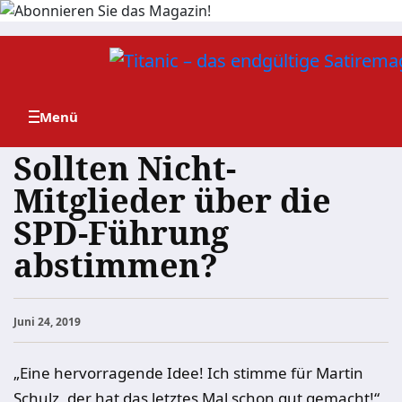
Zum
Inhalt
springen
Sollten Nicht-
Mitglieder über die
SPD-Führung
abstimmen?
Juni 24, 2019
„Eine hervorragende Idee! Ich stimme für Martin
Schulz, der hat das letztes Mal schon gut gemacht!“