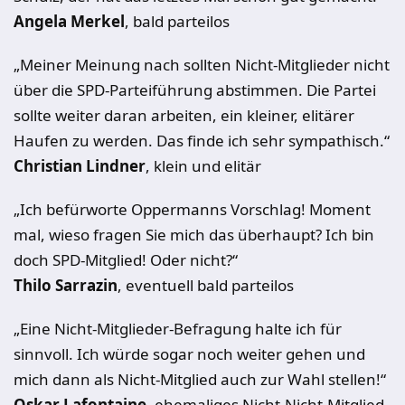
Angela Merkel
, bald parteilos
„Meiner Meinung nach sollten Nicht-Mitglieder nicht
über die SPD-Parteiführung abstimmen. Die Partei
sollte weiter daran arbeiten, ein kleiner, elitärer
Haufen zu werden. Das finde ich sehr sympathisch.“
Christian Lindner
, klein und elitär
„Ich befürworte Oppermanns Vorschlag! Moment
mal, wieso fragen Sie mich das überhaupt? Ich bin
doch SPD-Mitglied! Oder nicht?“
Thilo Sarrazin
, eventuell bald parteilos
„Eine Nicht-Mitglieder-Befragung halte ich für
sinnvoll. Ich würde sogar noch weiter gehen und
mich dann als Nicht-Mitglied auch zur Wahl stellen!“
Oskar Lafontaine
, ehemaliges Nicht-Nicht-Mitglied