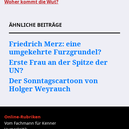
Beitragsnavigation
Woher kommt die Wut?
ÄHNLICHE BEITRÄGE
Friedrich Merz: eine
umgekehrte Furzgrundel?
Erste Frau an der Spitze der
UN?
Der Sonntagscartoon von
Holger Weyrauch
Online-Rubriken
Vom Fachmann für Kenner