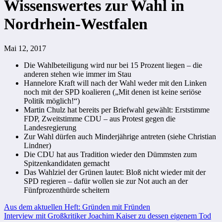
Wissenswertes zur Wahl in
Nordrhein-Westfalen
Mai 12, 2017
Die Wahlbeteiligung wird nur bei 15 Prozent liegen – die
anderen stehen wie immer im Stau
Hannelore Kraft will nach der Wahl weder mit den Linken
noch mit der SPD koalieren („Mit denen ist keine seriöse
Politik möglich!“)
Martin Chulz hat bereits per Briefwahl gewählt: Erststimme
FDP, Zweitstimme CDU – aus Protest gegen die
Landesregierung
Zur Wahl dürfen auch Minderjährige antreten (siehe Christian
Lindner)
Die CDU hat aus Tradition wieder den Dümmsten zum
Spitzenkandidaten gemacht
Das Wahlziel der Grünen lautet: Bloß nicht wieder mit der
SPD regieren – dafür wollen sie zur Not auch an der
Fünfprozenthürde scheitern
Beitragsnavigation
Aus dem aktuellen Heft: Gründen mit Fründen
Interview mit Großkritiker Joachim Kaiser zu dessen eigenem Tod