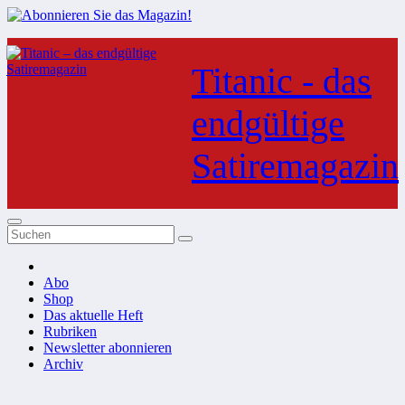
Zum
Inhalt
Titanic - das
springen
endgültige
Satiremagazin
Abo
Shop
Das aktuelle Heft
Rubriken
Newsletter abonnieren
Archiv