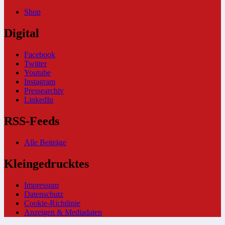
Shop
Digital
Facebook
Twitter
Youtube
Instagram
Pressearchiv
LinkedIn
RSS-Feeds
Alle Beiträge
Kleingedrucktes
Impressum
Datenschutz
Cookie-Richtlinie
Anzeigen & Mediadaten