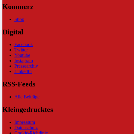
Kommerz
Shop
Digital
Facebook
Twitter
Youtube
Instagram
Pressearchiv
LinkedIn
RSS-Feeds
Alle Beiträge
Kleingedrucktes
Impressum
Datenschutz
Cookie-Richtlinie