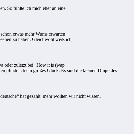
n. So fühlte ich mich eher an eine
n schon etwas mehr Wums erwarten
esehen zu haben. Gleichwohl weiß ich,
 oder zuletzt bei „How it is (wap
m empfinde ich ein großes Glück. Es sind die kleinen Dinge des
deutsche“ hat gezahlt, mehr wollten wir nicht wissen.