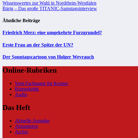
Beitragsnavigation
Wissenswertes zur Wahl in Nordrhein-Westfalen
Bärig – Das große TITANIC-Samstagsinterview
Ähnliche Beiträge
Friedrich Merz: eine umgekehrte Furzgrundel?
Erste Frau an der Spitze der UN?
Der Sonntagscartoon von Holger Weyrauch
Online-Rubriken
Vom Fachmann für Kenner
Humorkritik
Audio
Das Heft
Aktuelle Ausgabe
Abonnieren
Archiv