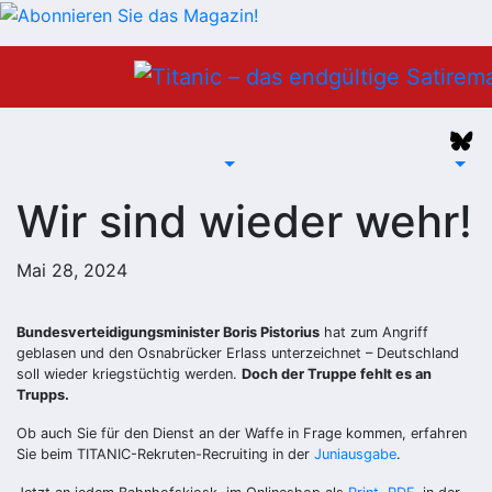
Zum
Inhalt
springen
Wir sind wieder wehr!
Mai 28, 2024
Bundesverteidigungsminister Boris Pistoriu
s
hat zum Angriff
geblasen und den Osnabrücker Erlass unterzeichnet – Deutschland
soll wieder kriegstüchtig werden.
Doch der Truppe fehlt es an
Trupps.
Ob auch Sie für den Dienst an der Waffe in Frage kommen, erfahren
Sie beim TITANIC-Rekruten-Recruiting in der
Juniausgabe
.