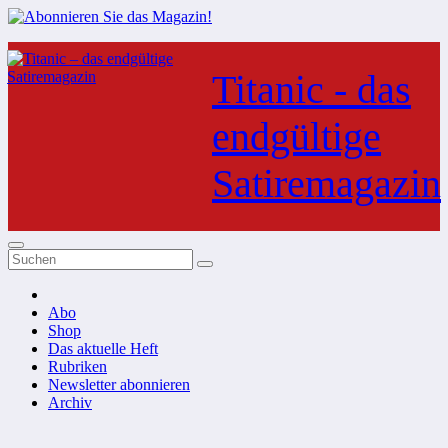
Zum
Inhalt
Titanic - das
springen
endgültige
Satiremagazin
Abo
Shop
Das aktuelle Heft
Rubriken
Newsletter abonnieren
Archiv