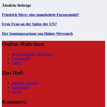
Ähnliche Beiträge
Friedrich Merz: eine umgekehrte Furzgrundel?
Erste Frau an der Spitze der UN?
Der Sonntagscartoon von Holger Weyrauch
Online-Rubriken
Vom Fachmann für Kenner
Humorkritik
Audio
Das Heft
Aktuelle Ausgabe
Abonnieren
Archiv
Kommerz