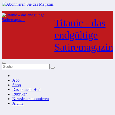
Zum
Inhalt
Titanic - das
springen
endgültige
Satiremagazin
Abo
Shop
Das aktuelle Heft
Rubriken
Newsletter abonnieren
Archiv