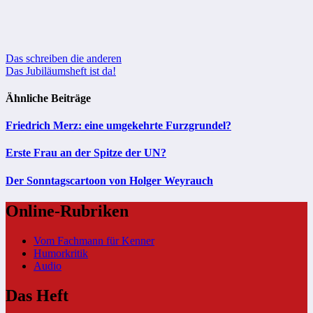
Beitragsnavigation
Das schreiben die anderen
Das Jubiläumsheft ist da!
Ähnliche Beiträge
Friedrich Merz: eine umgekehrte Furzgrundel?
Erste Frau an der Spitze der UN?
Der Sonntagscartoon von Holger Weyrauch
Online-Rubriken
Vom Fachmann für Kenner
Humorkritik
Audio
Das Heft