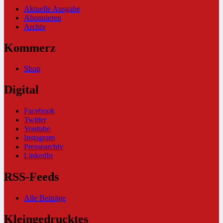
Aktuelle Ausgabe
Abonnieren
Archiv
Kommerz
Shop
Digital
Facebook
Twitter
Youtube
Instagram
Pressearchiv
LinkedIn
RSS-Feeds
Alle Beiträge
Kleingedrucktes