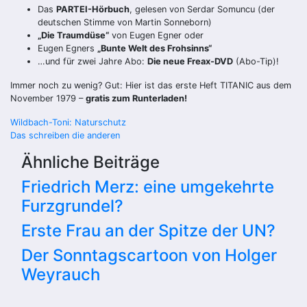
Das
PARTEI-Hörbuch
, gelesen von Serdar Somuncu (der
deutschen Stimme von Martin Sonneborn)
„Die Traumdüse“
von Eugen Egner oder
Eugen Egners
„Bunte Welt des Frohsinns“
…und für zwei Jahre Abo:
Die neue Freax-DVD
(Abo-Tip)!
Immer noch zu wenig? Gut: Hier ist
das erste Heft TITANIC
aus dem
November 1979 –
gratis zum Runterladen!
Beitragsnavigation
Wildbach-Toni: Naturschutz
Das schreiben die anderen
Ähnliche Beiträge
Friedrich Merz: eine umgekehrte
Furzgrundel?
Erste Frau an der Spitze der UN?
Der Sonntagscartoon von Holger
Weyrauch