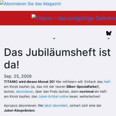
Zum
Inhalt
springen
Das Jubiläumsheft ist
da!
Sep. 25, 2009
TITANIC wird diesen Monat 30!
Wer mitfeiern will: Einfach das
Heft
am Kiosk kaufen (ja, das mit der teuren
Silber-Spezialfarbe!
),
lachen,
abonnieren
, über den Preis lachen, dann
nochmal
ein Heft
am Kiosk kaufen, den
Jubel-Artikel online
lesen, weiterlachen!
Apropos abonnieren: Wer
jetzt abonniert
, sichert sich eine der
Jubel-Aboprämien
: