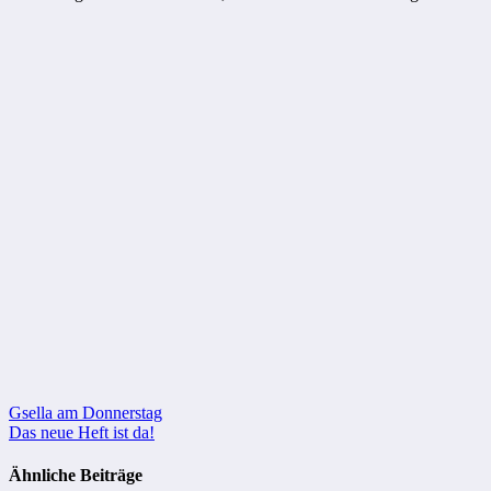
Beitragsnavigation
Gsella am Donnerstag
Das neue Heft ist da!
Ähnliche Beiträge