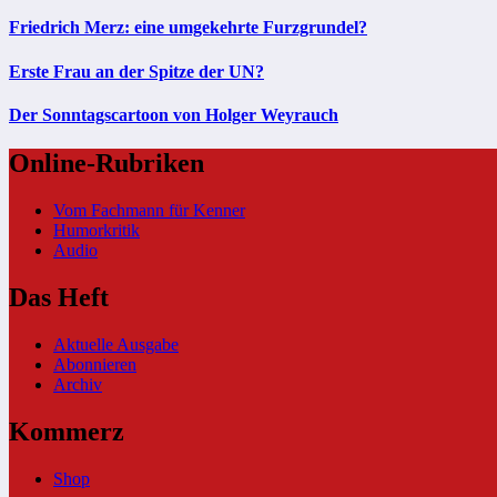
Friedrich Merz: eine umgekehrte Furzgrundel?
Erste Frau an der Spitze der UN?
Der Sonntagscartoon von Holger Weyrauch
Online-Rubriken
Vom Fachmann für Kenner
Humorkritik
Audio
Das Heft
Aktuelle Ausgabe
Abonnieren
Archiv
Kommerz
Shop