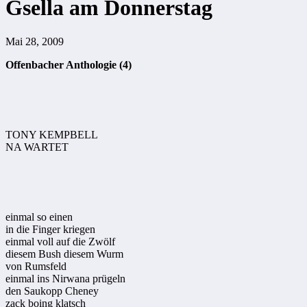
Gsella am Donnerstag
Mai 28, 2009
Offenbacher Anthologie (4)
TONY KEMPBELL
NA WARTET
einmal so einen
in die Finger kriegen
einmal voll auf die Zwölf
diesem Bush diesem Wurm
von Rumsfeld
einmal ins Nirwana prügeln
den Saukopp Cheney
zack boing klatsch