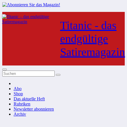
Zum
Inhalt
Titanic - das
springen
endgültige
Satiremagazin
Abo
Shop
Das aktuelle Heft
Rubriken
Newsletter abonnieren
Archiv