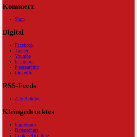
Kommerz
Shop
Digital
Facebook
Twitter
Youtube
Instagram
Pressearchiv
LinkedIn
RSS-Feeds
Alle Beiträge
Kleingedrucktes
Impressum
Datenschutz
Cookie-Richtlinie