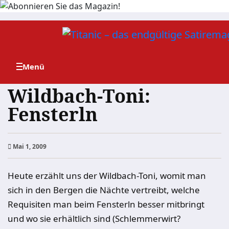
Zum
Inhalt
springen
Wildbach-Toni:
Fensterln
Mai 1, 2009
Heute erzählt uns der Wildbach-Toni, womit man
sich in den Bergen die Nächte vertreibt, welche
Requisiten man beim Fensterln besser mitbringt
und wo sie erhältlich sind (Schlemmerwirt?