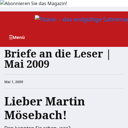
Zum
Inhalt
springen
Briefe an die Leser |
Mai 2009
Mai 1, 2009
Lieber Martin
Mösebach!
Den kannten Sie schon, was?