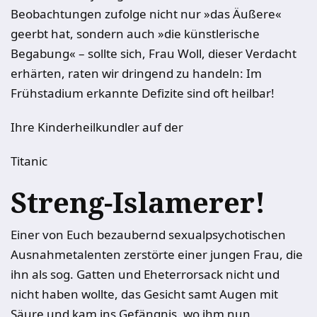
Beobachtungen zufolge nicht nur »das Äußere«
geerbt hat, sondern auch »die künstlerische
Begabung« – sollte sich, Frau Woll, dieser Verdacht
erhärten, raten wir dringend zu handeln: Im
Frühstadium erkannte Defizite sind oft heilbar!
Ihre Kinderheilkundler auf der
Titanic
Streng-Islamerer!
Einer von Euch bezaubernd sexualpsychotischen
Ausnahmetalenten zerstörte einer jungen Frau, die
ihn als sog. Gatten und Eheterrorsack nicht und
nicht haben wollte, das Gesicht samt Augen mit
Säure und kam ins Gefängnis, wo ihm nun