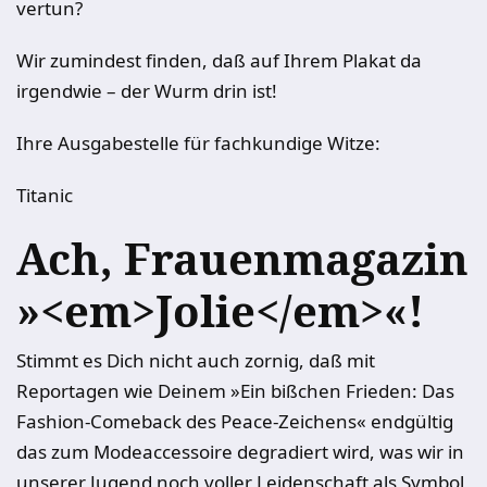
vertun?
Wir zumindest finden, daß auf Ihrem Plakat da
irgendwie – der Wurm drin ist!
Ihre Ausgabestelle für fachkundige Witze:
Titanic
Ach, Frauenmagazin
»<em>Jolie</em>«!
Stimmt es Dich nicht auch zornig, daß mit
Reportagen wie Deinem »Ein bißchen Frieden: Das
Fashion-Comeback des Peace-Zeichens« endgültig
das zum Modeaccessoire degradiert wird, was wir in
unserer Jugend noch voller Leidenschaft als Symbol