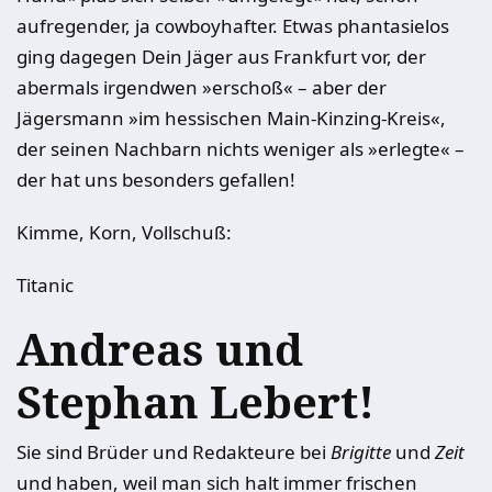
aufregender, ja cowboyhafter. Etwas phantasielos
ging dagegen Dein Jäger aus Frankfurt vor, der
abermals irgendwen »erschoß« – aber der
Jägersmann »im hessischen Main-Kinzing-Kreis«,
der seinen Nachbarn nichts weniger als »erlegte« –
der hat uns besonders gefallen!
Kimme, Korn, Vollschuß:
Titanic
Andreas und
Stephan Lebert!
Sie sind Brüder und Redakteure bei
Brigitte
und
Zeit
und haben, weil man sich halt immer frischen