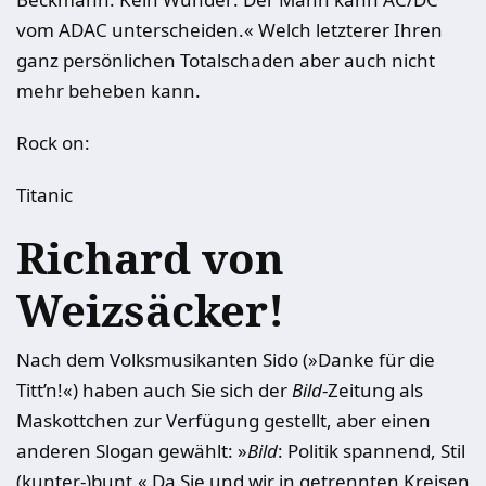
vom ADAC unterscheiden.« Welch letzterer Ihren
ganz persönlichen Totalschaden aber auch nicht
mehr beheben kann.
Rock on:
Titanic
Richard von
Weizsäcker!
Nach dem Volksmusikanten Sido (»Danke für die
Titt’n!«) haben auch Sie sich der
Bild
-Zeitung als
Maskottchen zur Verfügung gestellt, aber einen
anderen Slogan gewählt: »
Bild
: Politik spannend, Stil
(kunter-)bunt.« Da Sie und wir in getrennten Kreisen