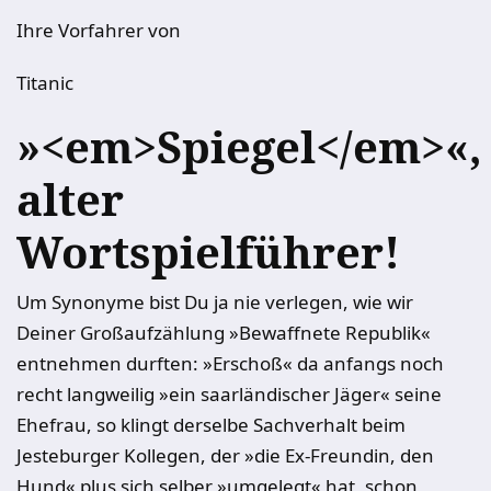
Ihre Vorfahrer von
Titanic
»<em>Spiegel</em>«,
alter
Wortspielführer!
Um Synonyme bist Du ja nie verlegen, wie wir
Deiner Großaufzählung »Bewaffnete Republik«
entnehmen durften: »Erschoß« da anfangs noch
recht langweilig »ein saarländischer Jäger« seine
Ehefrau, so klingt derselbe Sachverhalt beim
Jesteburger Kollegen, der »die Ex-Freundin, den
Hund« plus sich selber »umgelegt« hat, schon