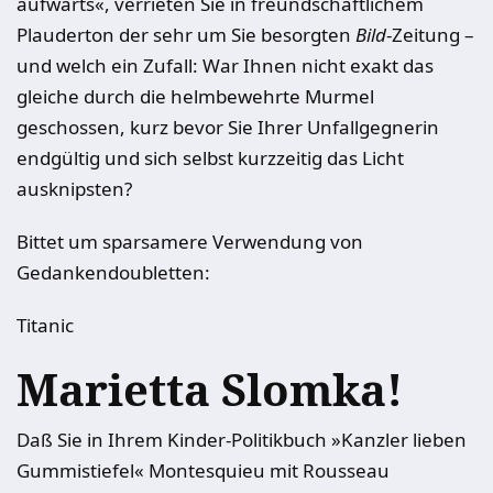
aufwärts«, verrieten Sie in freundschaftlichem
Plauderton der sehr um Sie besorgten
Bild
-Zeitung –
und welch ein Zufall: War Ihnen nicht exakt das
gleiche durch die helmbewehrte Murmel
geschossen, kurz bevor Sie Ihrer Unfallgegnerin
endgültig und sich selbst kurzzeitig das Licht
ausknipsten?
Bittet um sparsamere Verwendung von
Gedankendoubletten:
Titanic
Marietta Slomka!
Daß Sie in Ihrem Kinder-Politikbuch »Kanzler lieben
Gummistiefel« Montesquieu mit Rousseau