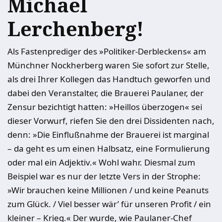
Michael
Lerchenberg!
Als Fastenprediger des »Politiker-Derbleckens« am
Münchner Nockherberg waren Sie sofort zur Stelle,
als drei Ihrer Kollegen das Handtuch geworfen und
dabei den Veranstalter, die Brauerei Paulaner, der
Zensur bezichtigt hatten: »Heillos überzogen« sei
dieser Vorwurf, riefen Sie den drei Dissidenten nach,
denn: »Die Einflußnahme der Brauerei ist marginal
– da geht es um einen Halbsatz, eine Formulierung
oder mal ein Adjektiv.« Wohl wahr. Diesmal zum
Beispiel war es nur der letzte Vers in der Strophe:
»Wir brauchen keine Millionen / und keine Peanuts
zum Glück. / Viel besser wär’ für unseren Profit / ein
kleiner – Krieg.« Der wurde, wie Paulaner-Chef