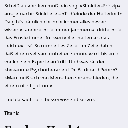
Scheiß ausdenken muß, ein sog. »Stinktier-Prinzip«
ausgemacht: Stinktiere – »Todfeinde der Heiterkeit«.
Da gibt’s nämlich die, »die immer alles besser
wissen«, andere, »die immer jammern«, dritte, »die
das Ernste immer für wertvoller halten als das
Leichte« usf. So rumpelt es Zeile um Zeile dahin,
daß einem seltsam unheiter zumute wird; bis kurz
vor kotz ein Experte auftritt. Und was rät der
»bekannte Psychotherapeut Dr. Burkhard Peter«?
»Man muß sich von Menschen verabschieden, die
einem nicht guttun.«
Und da sagt doch besserwissend servus:
Titanic