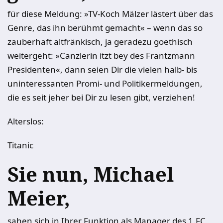
für diese Meldung: »TV-Koch Mälzer lästert über das
Genre, das ihn berühmt gemacht« – wenn das so
zauberhaft altfränkisch, ja geradezu goethisch
weitergeht: »Canzlerin itzt bey des Frantzmann
Presidenten«, dann seien Dir die vielen halb- bis
uninteressanten Promi- und Politikermeldungen,
die es seit jeher bei Dir zu lesen gibt, verziehen!
Alterslos:
Titanic
Sie nun, Michael
Meier,
sahen sich in Ihrer Funktion als Manager des 1.FC