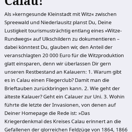
Calau!
Als »kerngesunde Kleinstadt mit Witz« zwischen
Spreewald und Niederlausitz planst Du, Deine
Lustigkeit tourismusträchtig entlang eines »Witze-
Rundwegs« auf Ulkschildern zu dokumentieren –
dabei könntest Du, glauben wir, den Anteil der
veranschlagten 20 000 Euro für die Witzproduktion
glatt einsparen, denn wir überlassen Dir gern
unseren Restbestand an Kalauern: 1. Warum gibt
es in Calau einen Fliegerclub? Damit man die
Brieftauben zurückbringen kann. 2. Wie geht der
älteste Kalauer? Geht ein Calauer zur Uni. 3. Wohin
führte die letzte der Invasionen, von denen auf
Deiner Homepage die Rede ist: »Das
Kriegerdenkmal des Kreises Calau erinnert an die
Gefallenen der glorreichen Feldzüge von 1864, 1866