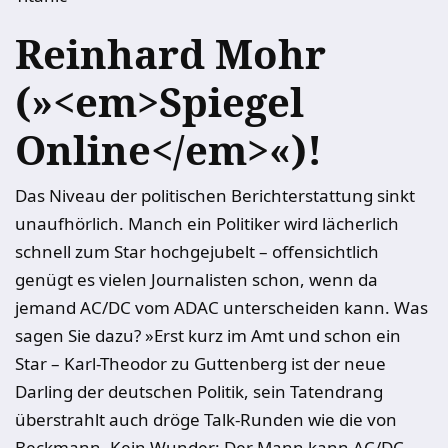
Reinhard Mohr
(»<em>Spiegel
Online</em>«)!
Das Niveau der politischen Berichterstattung sinkt
unaufhörlich. Manch ein Politiker wird lächerlich
schnell zum Star hochgejubelt – offensichtlich
genügt es vielen Journalisten schon, wenn da
jemand AC/DC vom ADAC unterscheiden kann. Was
sagen Sie dazu? »Erst kurz im Amt und schon ein
Star – Karl-Theodor zu Guttenberg ist der neue
Darling der deutschen Politik, sein Tatendrang
überstrahlt auch dröge Talk-Runden wie die von
Beckmann. Kein Wunder: Der Mann kann AC/DC