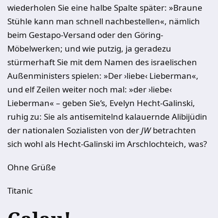
wiederholen Sie eine halbe Spalte später: »Braune
Stühle kann man schnell nachbestellen«, nämlich
beim Gestapo-Versand oder den Göring-
Möbelwerken; und wie putzig, ja geradezu
stürmerhaft Sie mit dem Namen des israelischen
Außenministers spielen: »Der ›liebe‹ Lieberman«,
und elf Zeilen weiter noch mal: »der ›liebe‹
Lieberman« – geben Sie’s, Evelyn Hecht-Galinski,
ruhig zu: Sie als antisemitelnd kalauernde Alibijüdin
der nationalen Sozialisten von der
JW
betrachten
sich wohl als Hecht-Galinski im Arschlochteich, was?
Ohne Grüße
Titanic