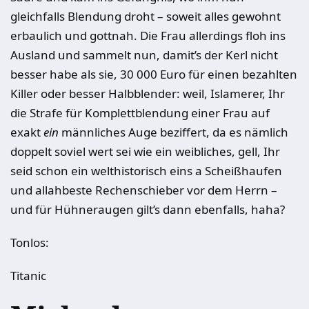
gleichfalls Blendung droht – soweit alles gewohnt
erbaulich und gottnah. Die Frau allerdings floh ins
Ausland und sammelt nun, damit’s der Kerl nicht
besser habe als sie, 30 000 Euro für einen bezahlten
Killer oder besser Halbblender: weil, Islamerer, Ihr
die Strafe für Komplettblendung einer Frau auf
exakt
ein
männliches Auge beziffert, da es nämlich
doppelt soviel wert sei wie ein weibliches, gell, Ihr
seid schon ein welthistorisch eins a Scheißhaufen
und allahbeste Rechenschieber vor dem Herrn –
und für Hühneraugen gilt’s dann ebenfalls, haha?
Tonlos:
Titanic