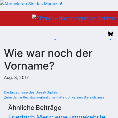
Zum
Inhalt
springen
Wie war noch der
Vorname?
Aug. 3, 2017
Beitragsnavigation
Die Ergebnisse des Diesel-Gipfels
Zehn Jahre Rechtschreibreform – Wie gut kennen Sie sich aus?
Ähnliche Beiträge
Friedrich Merz: eine umgekehrte