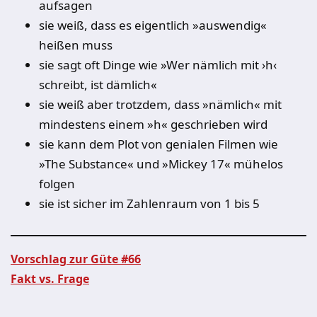
aufsagen
sie weiß, dass es eigentlich »auswendig«
heißen muss
sie sagt oft Dinge wie »Wer nämlich mit ›h‹
schreibt, ist dämlich«
sie weiß aber trotzdem, dass »nämlich« mit
mindestens einem »h« geschrieben wird
sie kann dem Plot von genialen Filmen wie
»The Substance« und »Mickey 17« mühelos
folgen
sie ist sicher im Zahlenraum von 1 bis 5
Vorschlag zur Güte #66
Fakt vs. Frage
Beitragsnavigation