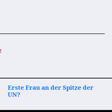
?
Erste Frau an der Spitze der
UN?