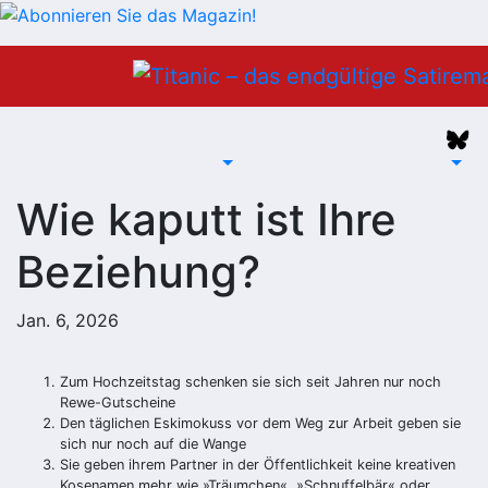
Zum
Inhalt
springen
Wie kaputt ist Ihre
Beziehung?
Jan. 6, 2026
Zum Hochzeitstag schenken sie sich seit Jahren nur noch
Rewe-Gutscheine
Den täglichen Eskimokuss vor dem Weg zur Arbeit geben sie
sich nur noch auf die Wange
Sie geben ihrem Partner in der Öffentlichkeit keine kreativen
Kosenamen mehr wie »Träumchen«, »Schnuffelbär« oder