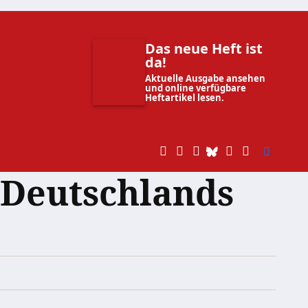
Das neue Heft ist
da!
Aktuelle Ausgabe ansehen
und online verfügbare
Heftartikel lesen.
f Deutschlands