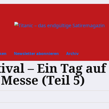
ken
Newsletter abonnieren
Archiv
tival – Ein Tag au
 Messe (Teil 5)