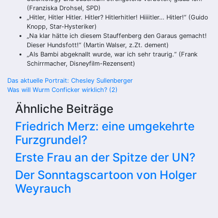
(Franziska Drohsel, SPD)
„Hitler, Hitler Hitler. Hitler? Hitlerhitler! Hiiiitler… Hitler!“ (Guido
Knopp, Star-Hysteriker)
„Na klar hätte ich diesem Stauffenberg den Garaus gemacht!
Dieser Hundsfott!“ (Martin Walser, z.Zt. dement)
„Als Bambi abgeknallt wurde, war ich sehr traurig.“ (Frank
Schirrmacher, Disneyfilm-Rezensent)
Beitragsnavigation
Das aktuelle Portrait: Chesley Sullenberger
Was will Wurm Conficker wirklich? (2)
Ähnliche Beiträge
Friedrich Merz: eine umgekehrte
Furzgrundel?
Erste Frau an der Spitze der UN?
Der Sonntagscartoon von Holger
Weyrauch