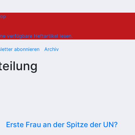
hop
ne verfügbare Heftartikel lesen.
letter abonnieren
Archiv
teilung
Erste Frau an der Spitze der UN?