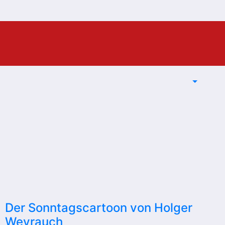
Der Sonntagscartoon von Holger
Weyrauch