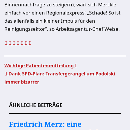
Binnennachfrage zu steigern), warf sich Merckle
einfach vor einen Regionalexpress! „
Schade! So ist
das allenfalls ein kleiner Impuls für den
Reinigungssektor“
, so Arbeitsagentur-Chef Weise.
Wichtige Patientenmitteilung
Dank SPD-Plan: Transfergerangel um Podolski
Beitragsnavigation
immer bizarrer
ÄHNLICHE BEITRÄGE
Friedrich Merz: eine