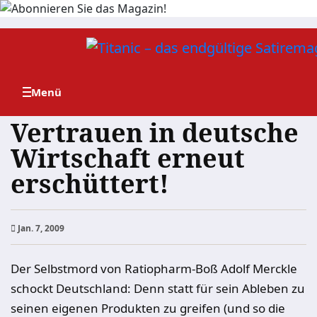
Zum
Inhalt
springen
Vertrauen in deutsche
Wirtschaft erneut
erschüttert!
Jan. 7, 2009
Der Selbstmord von Ratiopharm-Boß Adolf Merckle
schockt Deutschland: Denn statt für sein Ableben zu
seinen eigenen Produkten zu greifen (und so die