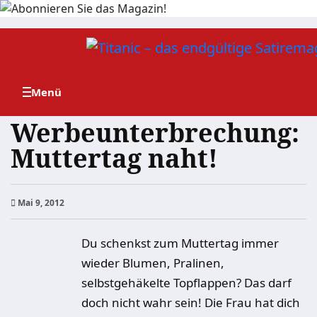
Zum
Inhalt
springen
Werbeunterbrechung:
Muttertag naht!
Mai 9, 2012
Du schenkst zum Muttertag immer
wieder Blumen, Pralinen,
selbstgehäkelte Topflappen? Das darf
doch nicht wahr sein! Die Frau hat dich