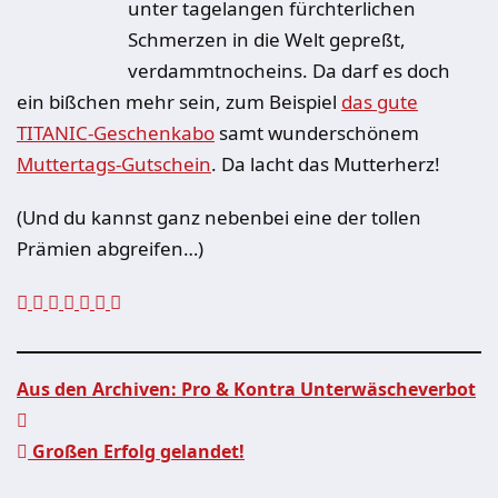
unter tagelangen fürchterlichen
Schmerzen in die Welt gepreßt,
verdammtnocheins. Da darf es doch
ein bißchen mehr sein, zum Beispiel
das gute
TITANIC-Geschenkabo
samt wunderschönem
Muttertags-Gutschein
. Da lacht das Mutterherz!
(Und du kannst ganz nebenbei eine der tollen
Prämien abgreifen…)
Aus den Archiven: Pro & Kontra Unterwäscheverbot
Beitragsnavigation
Großen Erfolg gelandet!