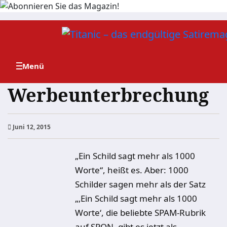
Zum
Inhalt
springen
Werbeunterbrechung
Juni 12, 2015
„Ein Schild sagt mehr als 1000
Worte“, heißt es. Aber: 1000
Schilder sagen mehr als der Satz
„‚Ein Schild sagt mehr als 1000
Worte‘, die beliebte SPAM-Rubrik
auf SPON, gibt es jetzt als