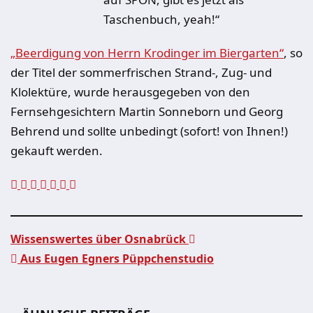
Taschenbuch, yeah!“
„Beerdigung von Herrn Krodinger im Biergarten“
, so
der Titel der sommerfrischen Strand-, Zug- und
Klolektüre, wurde herausgegeben von den
Fernsehgesichtern Martin Sonneborn und Georg
Behrend und sollte unbedingt (sofort! von Ihnen!)
gekauft werden.
Wissenswertes über Osnabrück
Aus Eugen Egners Püppchenstudio
Beitragsnavigation