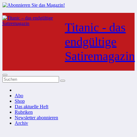
Zum
Inhalt
Titanic - das
springen
endgültige
Satiremagazin
Abo
Shop
Das aktuelle Heft
Rubriken
Newsletter abonnieren
Archiv