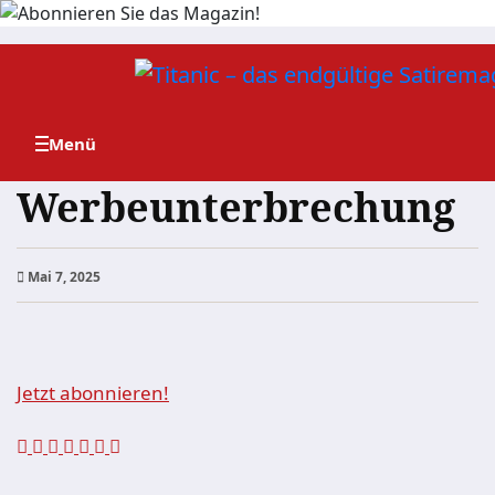
Zum
Inhalt
springen
Werbeunterbrechung
Mai 7, 2025
Jetzt abonnieren!