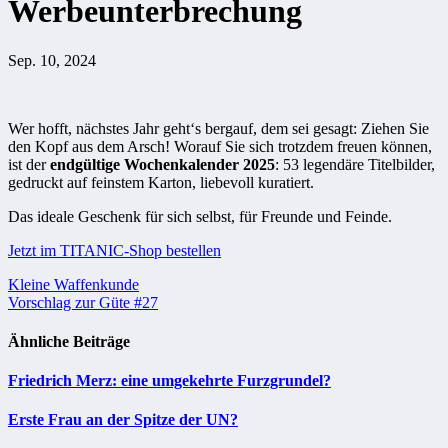
Werbeunterbrechung
Sep. 10, 2024
Wer hofft, nächstes Jahr geht‘s bergauf, dem sei gesagt: Ziehen Sie
den Kopf aus dem Arsch! Worauf Sie sich trotzdem freuen können,
ist der
endgültige Wochenkalender 2025
: 53 legendäre Titelbilder,
gedruckt auf feinstem Karton, liebevoll kuratiert.
Das ideale Geschenk für sich selbst, für Freunde und Feinde.
Jetzt im TITANIC-Shop bestellen
Beitragsnavigation
Kleine Waffenkunde
Vorschlag zur Güte #27
Ähnliche Beiträge
Friedrich Merz: eine umgekehrte Furzgrundel?
Erste Frau an der Spitze der UN?