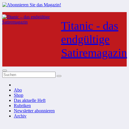
Zum
Inhalt
Titanic - das
springen
endgültige
Satiremagazin
Abo
Shop
Das aktuelle Heft
Rubriken
Newsletter abonnieren
Archiv