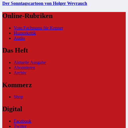
Der Sonntagscartoon von Holger Weyrauch
Online-Rubriken
Vom Fachmann für Kenner
Humorkritik
Audio
Das Heft
Aktuelle Ausgabe
Abonnieren
Archiv
Kommerz
Shop
Digital
Facebook
Twitter