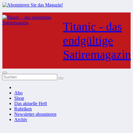
Zum
Inhalt
Titanic - das
springen
endgültige
Satiremagazin
Abo
Shop
Das aktuelle Heft
Rubriken
Newsletter abonnieren
Archiv