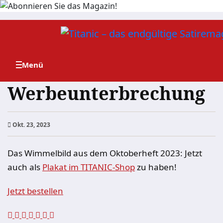
Zum
Inhalt
springen
Werbeunterbrechung
Okt. 23, 2023
Das Wimmelbild aus dem Oktoberheft 2023: Jetzt
auch als
Plakat im TITANIC-Shop
zu haben!
Jetzt bestellen