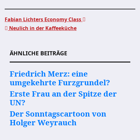
Fabian Lichters Economy Class
Neulich in der Kaffeeküche
Beitragsnavigation
ÄHNLICHE BEITRÄGE
Friedrich Merz: eine
umgekehrte Furzgrundel?
Erste Frau an der Spitze der
UN?
Der Sonntagscartoon von
Holger Weyrauch