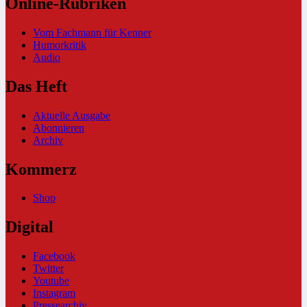
Online-Rubriken
Vom Fachmann für Kenner
Humorkritik
Audio
Das Heft
Aktuelle Ausgabe
Abonnieren
Archiv
Kommerz
Shop
Digital
Facebook
Twitter
Youtube
Instagram
Pressearchiv