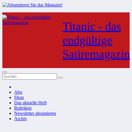
Zum
Inhalt
Titanic - das
springen
endgültige
Satiremagazin
Abo
Shop
Das aktuelle Heft
Rubriken
Newsletter abonnieren
Archiv