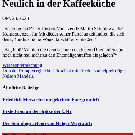
Neulich in der Kaffeeküche
Okt. 23, 2023
„Schon gehört? Der Linken-Vorsitzende Martin Schirdewan hat
Konsequenzen für Mitglieder seiner Partei angekündigt, die sich
dem ‚Bündnis Sahra Wagenknecht‘ anschließen.“
„Sag bloß! Werden die Genoss:innen nach dem Überlaufen dann
noch nicht mal mehr zu den Ehemaligentreffen eingeladen?“
Beitragsnavigation
Werbeunterbrechung
Donald Trump vergleicht sich selbst mit Friedensnobelpreisträger
Nelson Mandela
Ähnliche Beiträge
Friedrich Merz: eine umgekehrte Furzgrundel?
Erste Frau an der Spitze der UN?
Der Sonntagscartoon von Holger Weyrauch