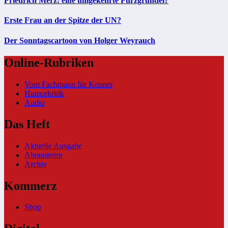
Friedrich Merz: eine umgekehrte Furzgrundel?
Erste Frau an der Spitze der UN?
Der Sonntagscartoon von Holger Weyrauch
Online-Rubriken
Vom Fachmann für Kenner
Humorkritik
Audio
Das Heft
Aktuelle Ausgabe
Abonnieren
Archiv
Kommerz
Shop