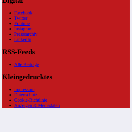
Digital
Facebook
Twitter
Youtube
Instagram
Pressearchiv
LinkedIn
RSS-Feeds
Alle Beiträge
Kleingedrucktes
Impressum
Datenschutz
Cookie-Richtlinie
Anzeigen & Mediadaten