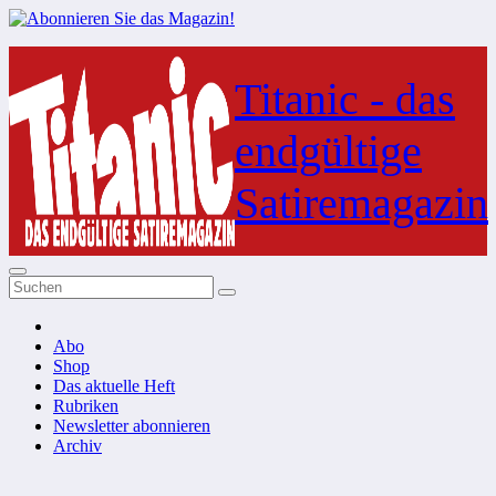
Zum
Inhalt
Titanic - das
springen
endgültige
Satiremagazin
Abo
Shop
Das aktuelle Heft
Rubriken
Newsletter abonnieren
Archiv