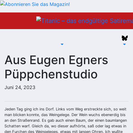
Zum
Inhalt
springen
Aus Eugen Egners
Püppchenstudio
Juni 24, 2023
Jeden Tag ging ich ins Dorf. Links vom Weg erstreckte sich, so weit
man blicken konnte, das Weingelege. Der Wein wuchs ebenerdig bis
an den Straßenrand. Es gab auch einen Baum, der einen baumlangen
Schatten warf. Gleich da, wo dieser aufhörte, saß oder lag etwas in
den Furchen des Weingeleges, etwas mit langen Ohren. Ich wußte