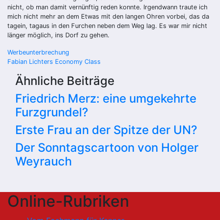
nicht, ob man damit vernünftig reden konnte. Irgendwann traute ich
mich nicht mehr an dem Etwas mit den langen Ohren vorbei, das da
tagein, tagaus in den Furchen neben dem Weg lag. Es war mir nicht
länger möglich, ins Dorf zu gehen.
Beitragsnavigation
Werbeunterbrechung
Fabian Lichters Economy Class
Ähnliche Beiträge
Friedrich Merz: eine umgekehrte
Furzgrundel?
Erste Frau an der Spitze der UN?
Der Sonntagscartoon von Holger
Weyrauch
Online-Rubriken