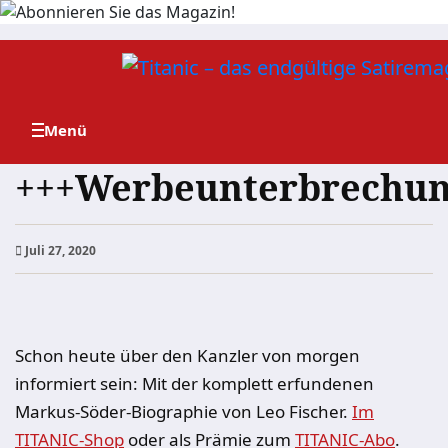
Zum
Inhalt
springen
+++Werbeunterbrechun
Juli 27, 2020
Schon heute über den Kanzler von morgen
informiert sein: Mit der komplett erfundenen
Markus-Söder-Biographie von Leo Fischer.
Im
TITANIC-Shop
oder als Prämie zum
TITANIC-Abo
.