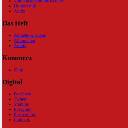
Vom Fachmann für Kenner
Humorkritik
Audio
Das Heft
Aktuelle Ausgabe
Abonnieren
Archiv
Kommerz
Shop
Digital
Facebook
Twitter
Youtube
Instagram
Pressearchiv
LinkedIn