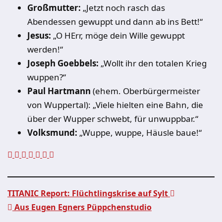
Großmutter:
„Jetzt noch rasch das
Abendessen gewuppt und dann ab ins Bett!“
Jesus:
„O HErr, möge dein Wille gewuppt
werden!“
Joseph Goebbels:
„Wollt ihr den totalen Krieg
wuppen?“
Paul Hartmann
(ehem. Oberbürgermeister
von Wuppertal): „Viele hielten eine Bahn, die
über der Wupper schwebt, für unwuppbar.“
Volksmund:
„Wuppe, wuppe, Häusle baue!“
TITANIC Report: Flüchtlingskrise auf Sylt
Aus Eugen Egners Püppchenstudio