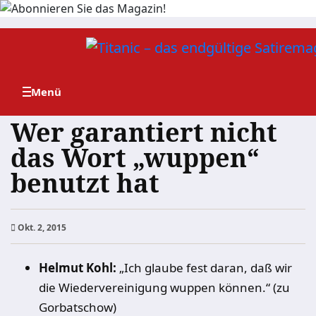
Zum
Inhalt
springen
Wer garantiert nicht
das Wort „wuppen“
benutzt hat
Okt. 2, 2015
Helmut Kohl:
„Ich glaube fest daran, daß wir
die Wiedervereinigung wuppen können.“ (zu
Gorbatschow)