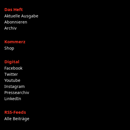
Das Heft
Aktuelle Ausgabe
Abonnieren
Archiv
Kommerz
Shop
Digital
Facebook
Twitter
Youtube
Instagram
Pressearchiv
LinkedIn
RSS-Feeds
Alle Beiträge