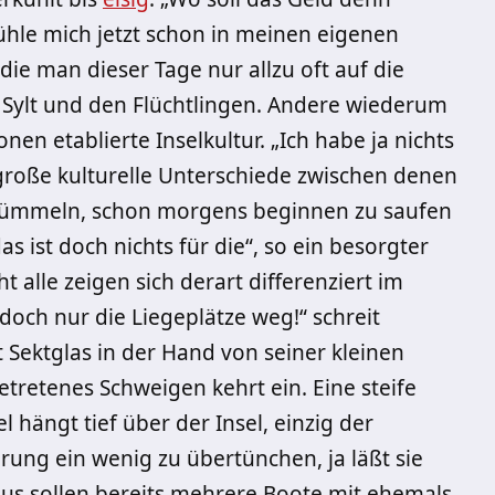
ühle mich jetzt schon in meinen eigenen
die man dieser Tage nur allzu oft auf die
t Sylt und den Flüchtlingen. Andere wiederum
nen etablierte Inselkultur. „Ich habe ja nichts
große kulturelle Unterschiede zwischen denen
mlümmeln, schon morgens beginnen zu saufen
s ist doch nichts für die“, so ein besorgter
 alle zeigen sich derart differenziert im
ch nur die Liegeplätze weg!“ schreit
t Sektglas in der Hand von seiner kleinen
tretenes Schweigen kehrt ein. Eine steife
 hängt tief über der Insel, einzig der
ung ein wenig zu übertünchen, ja läßt sie
aus sollen bereits mehrere Boote mit ehemals