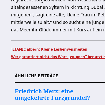
alteingesessenen Syltern in Richtung Dubai 
mitgehen“, sagt eine alte, kleine Frau im Pe
mittlerweile zu alt.“ Und so sucht eine jung
das Meer ihr Glück, immer mit Kurs auf ei
TITANIC albern: Kleine Lesbenweisheiten
Wer garantiert nicht das Wort „wuppen“ benutzt 
Beitragsnavigation
ÄHNLICHE BEITRÄGE
Friedrich Merz: eine
umgekehrte Furzgrundel?