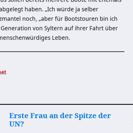
abgelegt haben. „Ich würde ja selber
lzmantel noch, „aber für Bootstouren bin ich
e Generation von Syltern auf ihrer Fahrt über
n menschenwürdiges Leben.
hat
Erste Frau an der Spitze der
UN?