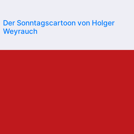
Der Sonntagscartoon von Holger
Weyrauch