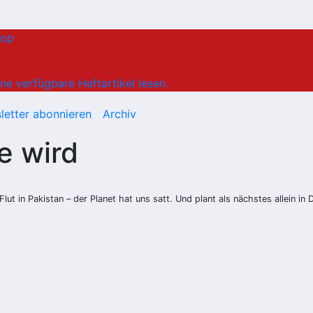
hop
ne verfügbare Heftartikel lesen.
letter abonnieren
Archiv
e wird
ut in Pakistan – der Planet hat uns satt. Und plant als nächstes allein in 