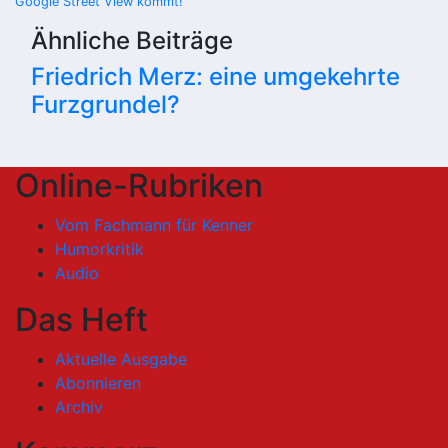
Google Street View kommt!
Ähnliche Beiträge
Friedrich Merz: eine umgekehrte
Furzgrundel?
Online-Rubriken
Vom Fachmann für Kenner
Humorkritik
Audio
Das Heft
Aktuelle Ausgabe
Abonnieren
Archiv