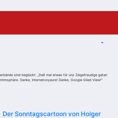
verbände sind beglückt: „Daß mal etwas für uns Zeigefreudige getan
 Intimsphäre. Danke, Internetvoyeure! Danke, Google Glied View!“
Der Sonntagscartoon von Holger