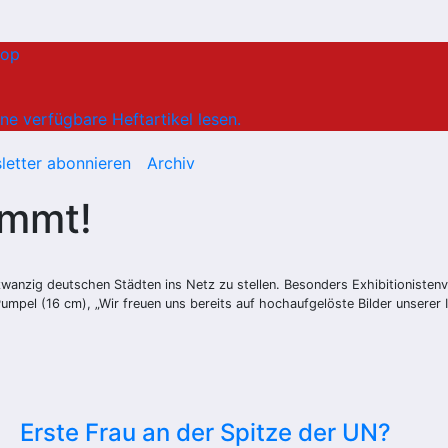
hop
ne verfügbare Heftartikel lesen.
letter abonnieren
Archiv
ommt!
zwanzig deutschen Städten ins Netz zu stellen. Besonders Exhibitionisten
umpel (16 cm), „Wir freuen uns bereits auf hochaufgelöste Bilder unserer
Erste Frau an der Spitze der UN?