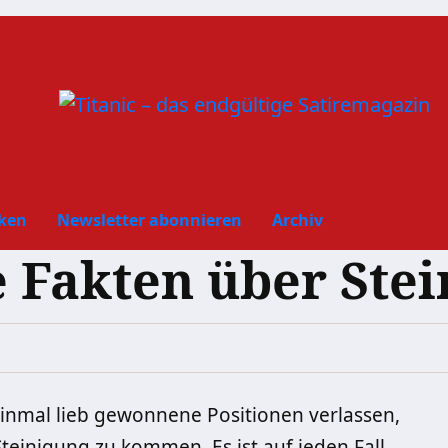
ken
Newsletter abonnieren
Archiv
 Fakten über Stei
nmal lieb gewonnene Positionen verlassen,
Steinigung zu kommen. Es ist auf jeden Fall