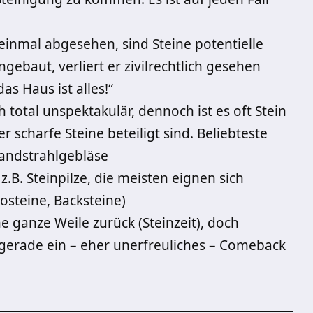
einmal abgesehen, sind Steine potentielle
ngebaut, verliert er zivilrechtlich gesehen
as Haus ist alles!“
h total unspektakulär, dennoch ist es oft Stein
 scharfe Steine beteiligt sind. Beliebteste
Sandstrahlgebläse
.B. Steinpilze, die meisten eignen sich
steine, Backsteine)
ne ganze Weile zurück (Steinzeit), doch
gerade ein – eher unerfreuliches – Comeback