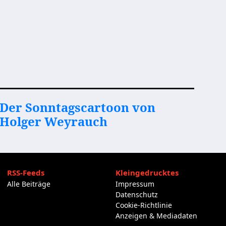
Der Sonntagscartoon von
Holger Weyrauch
RSS-Feeds
Kleingedrucktes
Alle Beiträge
Impressum
Datenschutz
Cookie-Richtlinie
Anzeigen & Mediadaten