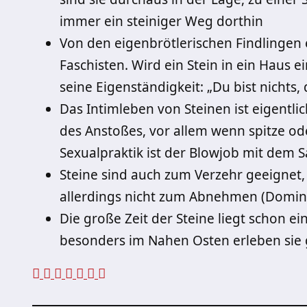
immer ein steiniger Weg dorthin
Von den eigenbrötlerischen Findlingen 
Faschisten. Wird ein Stein in ein Haus ei
seine Eigenständigkeit: „Du bist nichts, d
Das Intimleben von Steinen ist eigentlic
des Anstoßes, vor allem wenn spitze oder
Sexualpraktik ist der Blowjob mit dem 
Steine sind auch zum Verzehr geeignet, z
allerdings nicht zum Abnehmen (Domino
Die große Zeit der Steine liegt schon ei
besonders im Nahen Osten erleben sie 