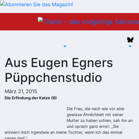
Zum
Inhalt
springen
Aus Eugen Egners
Püppchenstudio
März 21, 2015
Die Erfindung der Katze (6)
Die Frau, die nach wie vor eine
gewisse Ähnlichkeit mit seiner
Mutter zu haben schien, sah ihn an
und sprach ganz ernst: „Sie
erinnern mich irgendwie an meine Tochter, wenn ich das einmal
sagen darf.“