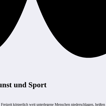
nst und Sport
er Freizeit körperlich weit unterlegene Menschen niederschlagen, heiße