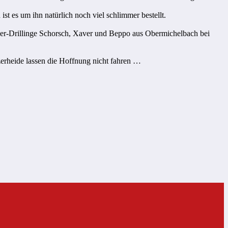
st es um ihn natürlich noch viel schlimmer bestellt.
erger-Drillinge Schorsch, Xaver und Beppo aus Obermichelbach bei
zerheide lassen die Hoffnung nicht fahren …