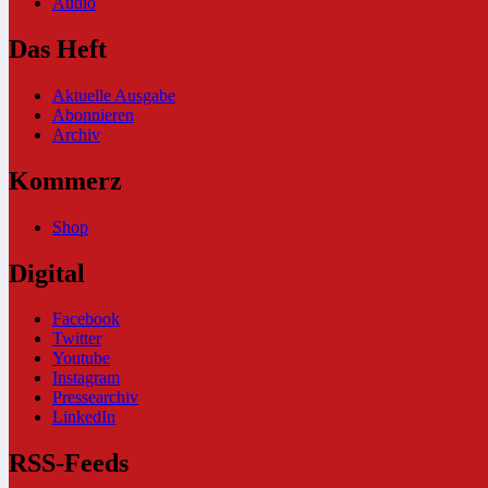
Audio
Das Heft
Aktuelle Ausgabe
Abonnieren
Archiv
Kommerz
Shop
Digital
Facebook
Twitter
Youtube
Instagram
Pressearchiv
LinkedIn
RSS-Feeds